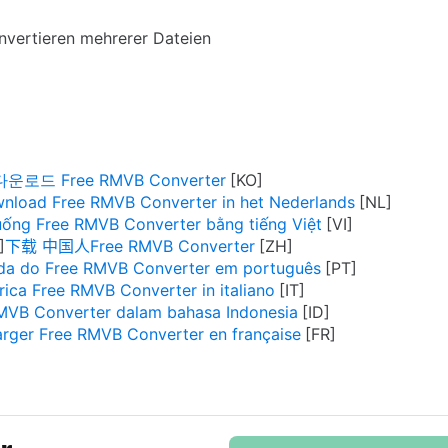
nvertieren mehrerer Dateien
다운로드 Free RMVB Converter
nload Free RMVB Converter in het Nederlands
uống Free RMVB Converter bằng tiếng Việt
下载 中国人Free RMVB Converter
da do Free RMVB Converter em português
rica Free RMVB Converter in italiano
MVB Converter dalam bahasa Indonesia
arger Free RMVB Converter en française