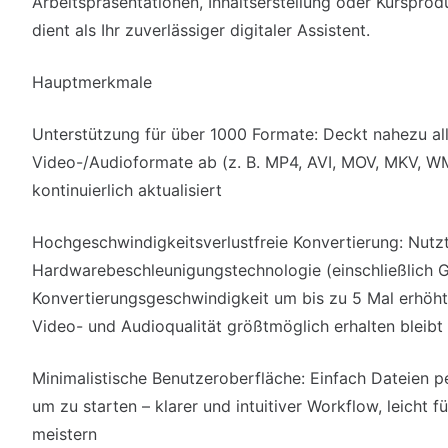
Arbeitspräsentationen, Inhaltserstellung oder Kursprod
dient als Ihr zuverlässiger digitaler Assistent.
Hauptmerkmale
Unterstützung für über 1000 Formate: Deckt nahezu al
Video-/Audioformate ab (z. B. MP4, AVI, MOV, MKV, W
kontinuierlich aktualisiert
Hochgeschwindigkeitsverlustfreie Konvertierung: Nutzt 
Hardwarebeschleunigungstechnologie (einschließlich G
Konvertierungsgeschwindigkeit um bis zu 5 Mal erhöht
Video- und Audioqualität größtmöglich erhalten bleibt
Minimalistische Benutzeroberfläche: Einfach Dateien p
um zu starten – klarer und intuitiver Workflow, leicht f
meistern