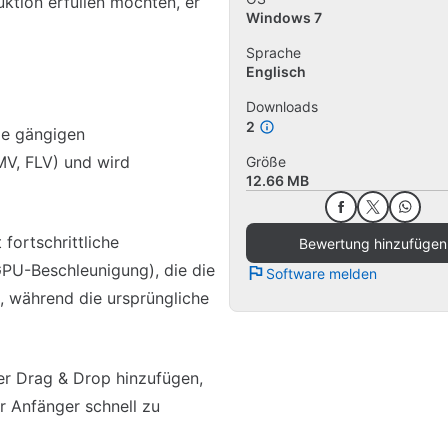
uktion erfüllen möchten, er
Windows 7
Sprache
Englisch
Downloads
2
le gängigen
MV, FLV) und wird
Größe
12.66 MB
fortschrittliche
Bewertung hinzufügen
PU-Beschleunigung), die die
Software melden
, während die ursprüngliche
er Drag & Drop hinzufügen,
ür Anfänger schnell zu