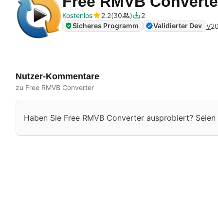
Free RMVB Convert
Kostenlos
2.2
30
2
Sicheres Programm
Validierter Dev
V
20
Nutzer-Kommentare
zu Free RMVB Converter
Haben Sie Free RMVB Converter ausprobiert? Seien Si