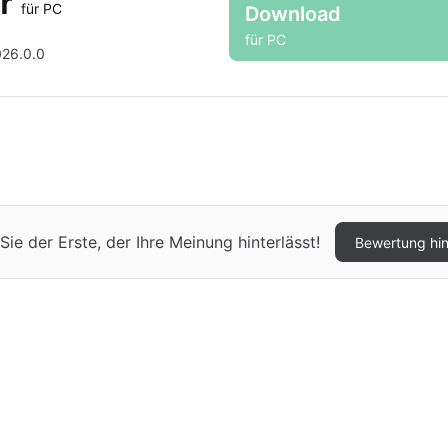
er
für PC
Download
für PC
26.0.0
e der Erste, der Ihre Meinung hinterlässt!
Bewertung hi