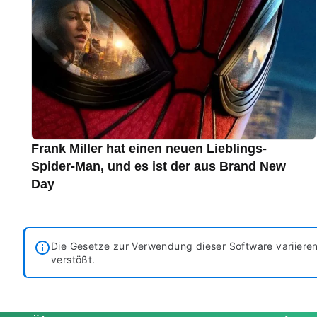
Frank Miller hat einen neuen Lieblings-
Spider-Man, und es ist der aus Brand New
Day
Die Gesetze zur Verwendung dieser Software variier
verstößt.